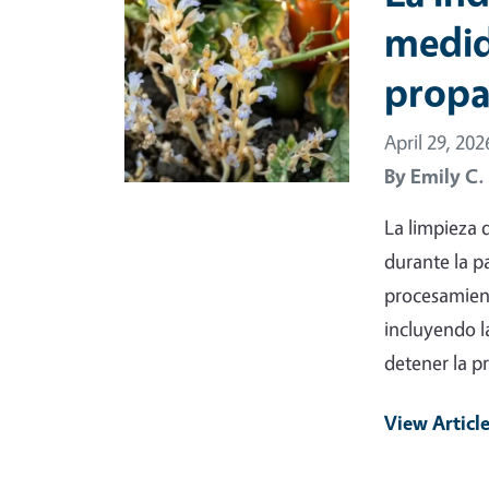
medid
propa
April 29, 202
By
Emily C.
La limpieza 
durante la p
procesamien
incluyendo l
detener la 
View Articl