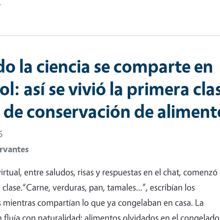
e
o la ciencia se comparte en
l: así se vivió la primera cla
o de conservación de aliment
6
rvantes
irtual, entre saludos, risas y respuestas en el chat, comenzó
clase.“Carne, verduras, pan, tamales…”, escribían los
s mientras compartían lo que ya congelaban en casa. La
 fluía con naturalidad: alimentos olvidados en el congelado