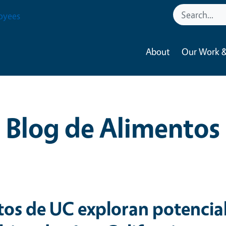
oyees
About
Our Work &
Blog de Alimentos
tos de UC exploran potencia