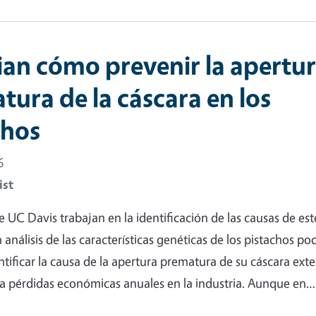
ian cómo prevenir la apertu
tura de la cáscara en los
chos
6
ist
e UC Davis trabajan en la identificación de las causas de est
nálisis de las características genéticas de los pistachos po
tificar la causa de la apertura prematura de su cáscara exter
a pérdidas económicas anuales en la industria. Aunque en…