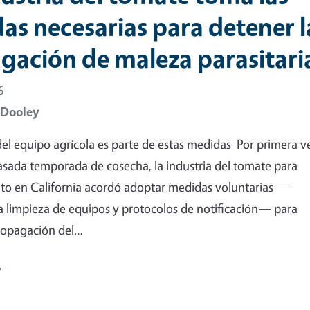
as necesarias para detener l
gación de maleza parasitari
6
 Dooley
del equipo agrícola es parte de estas medidas Por primera v
asada temporada de cosecha, la industria del tomate para
to en California acordó adoptar medidas voluntarias —
a limpieza de equipos y protocolos de notificación— para
propagación del…
e