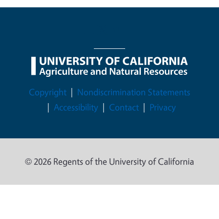
Legal Menu
Copyright
Nondiscrimination Statements
Accessibility
Contact
Privacy
© 2026 Regents of the University of California