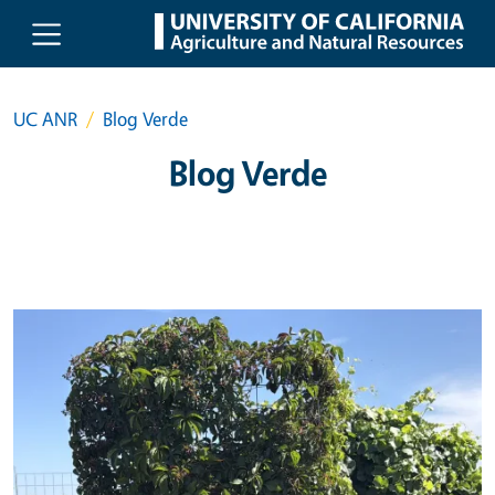
Skip to main content
UC ANR
Blog Verde
Blog Verde
Primary Image