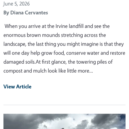
June 5, 2026
By
Diana Cervantes
When you arrive at the Irvine landfill and see the
enormous brown mounds stretching across the
landscape, the last thing you might imagine is that they
will one day help grow food, conserve water and restore
damaged soils.At first glance, the towering piles of
compost and mulch look like little more…
View Article
Primary Image