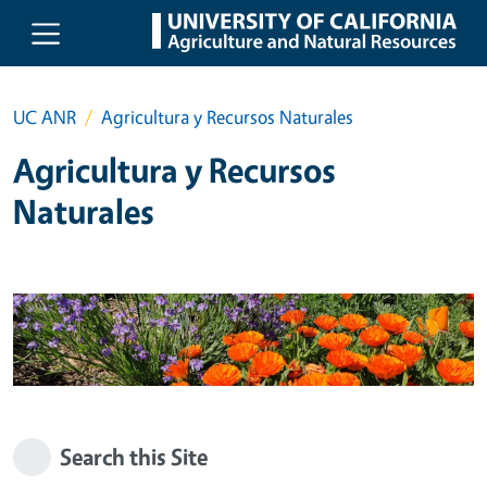
Skip to main content
UC ANR
Agricultura y Recursos Naturales
Agricultura y Recursos
Naturales
Search this Site