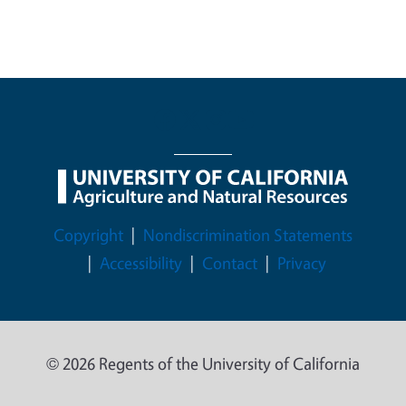
Legal Menu
Copyright
Nondiscrimination Statements
Accessibility
Contact
Privacy
© 2026 Regents of the University of California