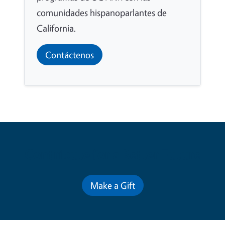
comunidades hispanoparlantes de
California.
Contáctenos
Contribute for a Better Future
Make a Gift