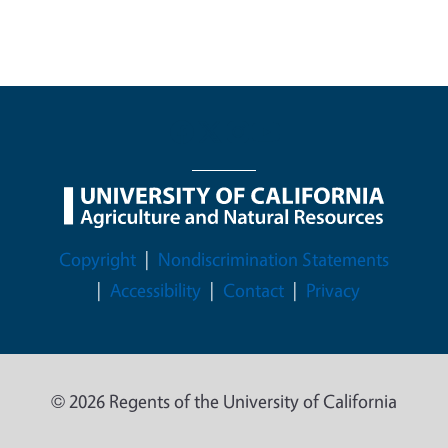
Legal Menu
Copyright
Nondiscrimination Statements
Accessibility
Contact
Privacy
© 2026 Regents of the University of California