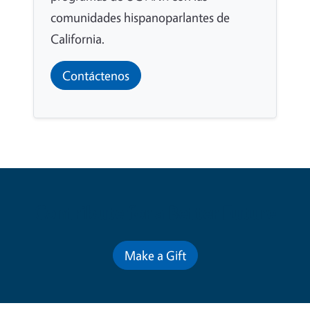
comunidades hispanoparlantes de
California.
Contáctenos
Contribute for a Better Future
Make a Gift