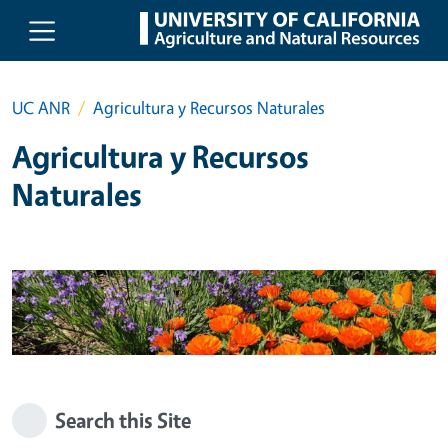
Skip to main content
UC ANR
Agricultura y Recursos Naturales
Agricultura y Recursos
Naturales
Search this Site