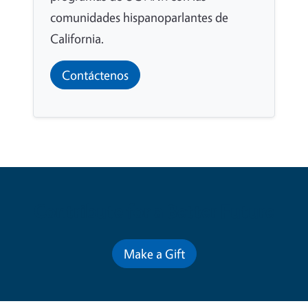
comunidades hispanoparlantes de
California.
Contáctenos
Contribute for a Better Future
Make a Gift