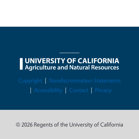
Legal Menu
Copyright
Nondiscrimination Statements
Accessibility
Contact
Privacy
© 2026 Regents of the University of California