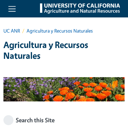
Skip to main content
UC ANR
Agricultura y Recursos Naturales
Agricultura y Recursos
Naturales
Search this Site