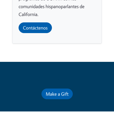
comunidades hispanoparlantes de
California.
Contáctenos
Contribute for a Better Future
Make a Gift