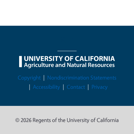
Legal Menu
Copyright
Nondiscrimination Statements
Accessibility
Contact
Privacy
© 2026 Regents of the University of California