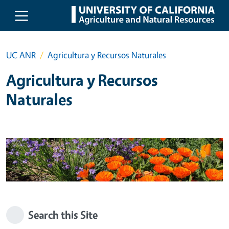
Skip to main content
UC ANR
Agricultura y Recursos Naturales
Agricultura y Recursos
Naturales
Search this Site