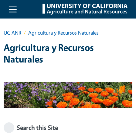
Skip to main content
UC ANR
Agricultura y Recursos Naturales
Agricultura y Recursos
Naturales
Search this Site