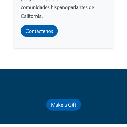
comunidades hispanoparlantes de
California.
Contáctenos
Contribute for a Better Future
Make a Gift