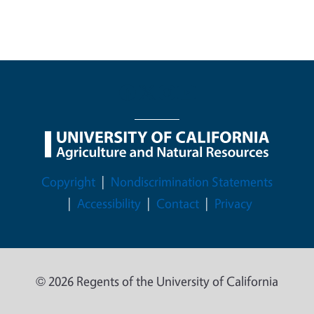
Legal Menu
Copyright
Nondiscrimination Statements
Accessibility
Contact
Privacy
© 2026 Regents of the University of California