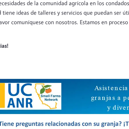
necesidades de la comunidad agrícola en los condados
 tiene ideas de talleres y servicios que puedan ser ú
favor comuníquese con nosotros. Estamos en proceso 
ias!
e