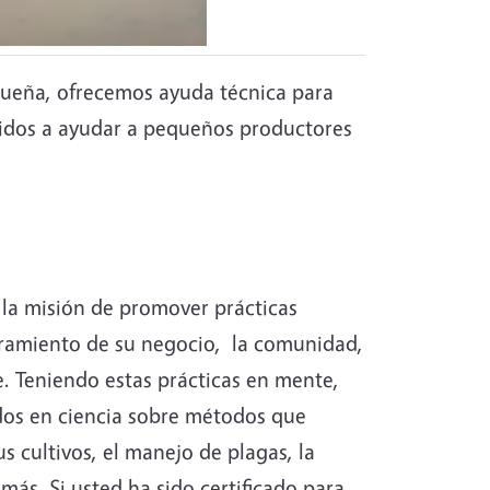
queña, ofrecemos ayuda técnica para
igidos a ayudar a pequeños productores
la misión de promover prácticas
oramiento de su negocio, la comunidad,
e. Teniendo estas prácticas en mente,
dos en ciencia sobre métodos que
s cultivos, el manejo de plagas, la
más. Si usted ha sido certificado para