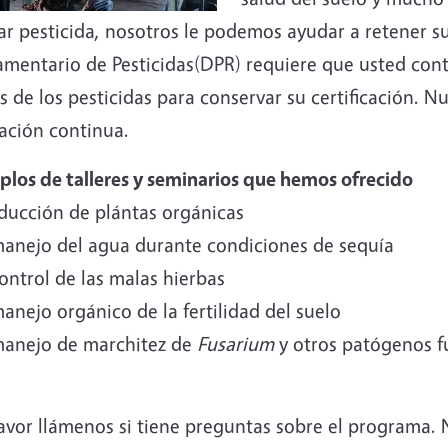
ar pesticida, nosotros le podemos ayudar a retener s
amentario de Pesticidas(DPR) requiere que usted cont
s de los pesticidas para conservar su certificación. Nu
ación continua.
plos de talleres y seminarios que hemos ofrecido
oducción de plántas orgánicas
 manejo del agua durante condiciones de sequía
control de las malas hierbas
manejo orgánico de la fertilidad del suelo
 manejo de marchitez de
Fusarium
y otros patógenos f
avor llámenos si tiene preguntas sobre el programa. N