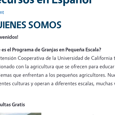
int
UIENES SOMOS
nvenidos!
 es el Programa de Granjas en Pequeña Escala?
tensión Cooperativa de la Universidad de California t
ionado con la agricultura que se ofrecen para educar
lemas que enfrentan a los pequeños agricultores. Nues
entes culturas y operan a diferentes escalas, muchas 
ultas Gratis