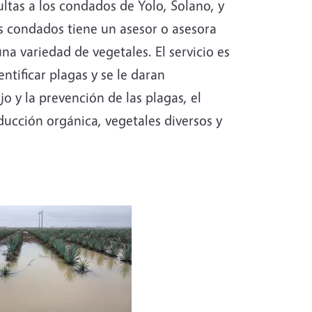
tas a los condados de Yolo, Solano, y
 condados tiene un asesor o asesora
una variedad de vegetales. El servicio es
ntificar plagas y se le daran
 y la prevención de las plagas, el
ucción orgánica, vegetales diversos y