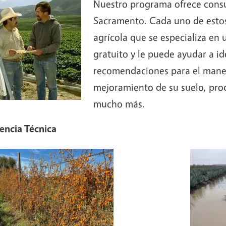
e
Nuestro programa ofrece consul
Sacramento. Cada uno de estos
agrícola que se especializa en 
gratuito y le puede ayudar a ide
recomendaciones para el manejo
mejoramiento de su suelo, prod
mucho más.
tencia Técnica