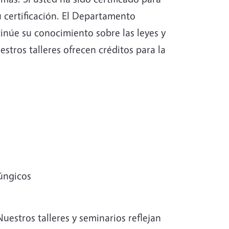
u certificación. El Departamento
inúe su conocimiento sobre las leyes y
estros talleres ofrecen créditos para la
úngicos
uestros talleres y seminarios reflejan