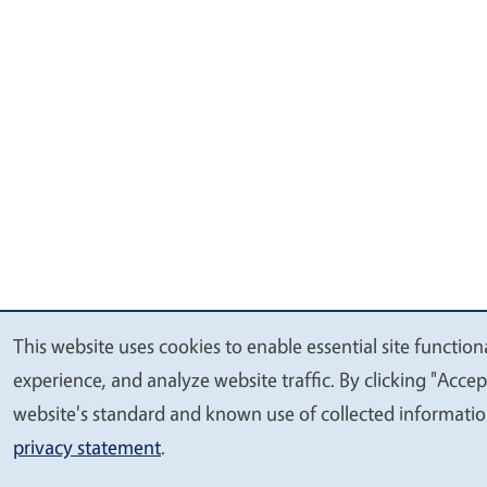
This website uses cookies to enable essential site function
We
experience, and analyze website traffic. By clicking "Accep
value
website's standard and known use of collected informatio
your
privacy statement
.
privacy