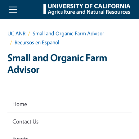
Skip to main content
UC ANR
Small and Organic Farm Advisor
Recursos en Español
Small and Organic Farm
Advisor
Home
Contact Us
Events