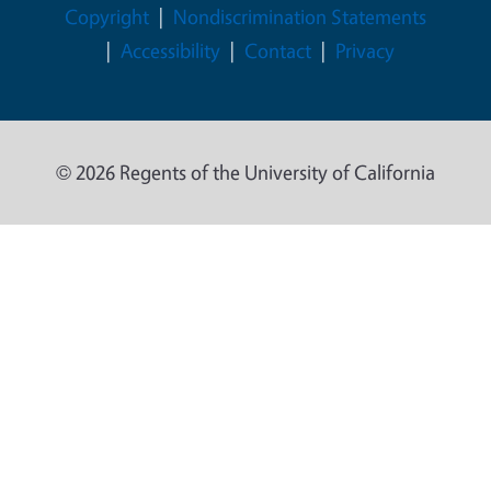
Legal Menu
Copyright
Nondiscrimination Statements
Accessibility
Contact
Privacy
© 2026 Regents of the University of California