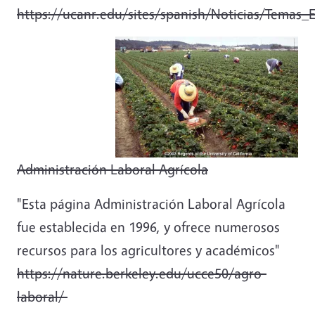
https://ucanr.edu/sites/spanish/Noticias/Temas_
Administración Laboral Agrícola
"Esta página Administración Laboral Agrícola
fue establecida en 1996, y ofrece numerosos
recursos para los agricultores y académicos"
https://nature.berkeley.edu/ucce50/agro-
laboral/