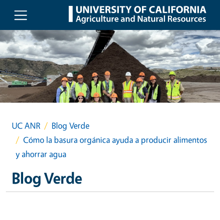
Skip to main content
UC ANR
Blog Verde
Cómo la basura orgánica ayuda a producir alimentos
y ahorrar agua
Blog Verde