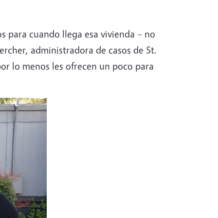
os para cuando llega esa vivienda – no
rcher, administradora de casos de St.
 por lo menos les ofrecen un poco para