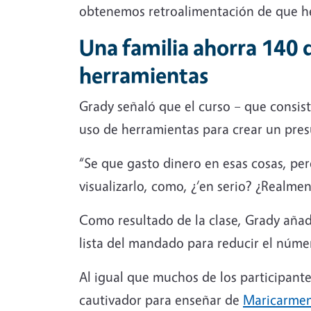
obtenemos retroalimentación de que he
Una familia ahorra 140 
herramientas
Grady señaló que el curso – que consist
uso de herramientas para crear un pres
“Se que gasto dinero en esas cosas, per
visualizarlo, como, ¿‘en serio? ¿Realme
Como resultado de la clase, Grady añadi
lista del mandado para reducir el númer
Al igual que muchos de los participante
cautivador para enseñar de
Maricarme