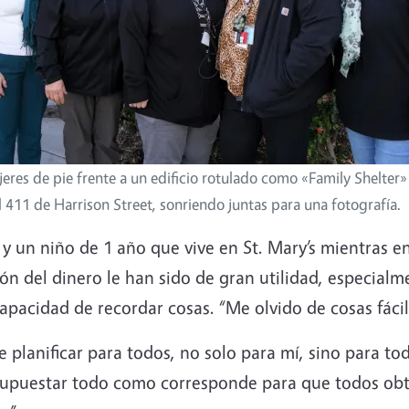
res de pie frente a un edificio rotulado como «Family Shelter»
el 411 de Harrison Street, sonriendo juntas para una fotografía.
 y un niño de 1 año que vive en St. Mary’s mientras 
ión del dinero le han sido de gran utilidad, especia
capacidad de recordar cosas.
“Me olvido de cosas fác
 planificar para todos, no solo para mí, sino para t
esupuestar todo como corresponde para que todos obt