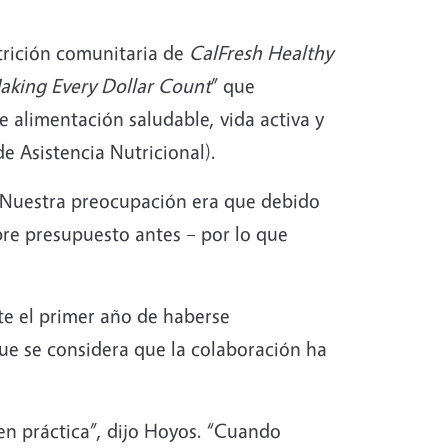
trición comunitaria de
CalFresh Healthy
aking Every Dollar Count
” que
e alimentación saludable, vida activa y
 Asistencia Nutricional).
 “Nuestra preocupación era que debido
bre presupuesto antes – por lo que
te el primer año de haberse
que se considera que la colaboración ha
 en práctica”, dijo Hoyos. “Cuando