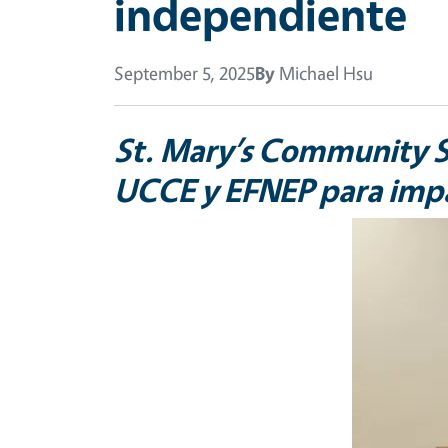
independiente
September 5, 2025
By
Michael Hsu
St. Mary’s Community Se
UCCE y EFNEP para impa