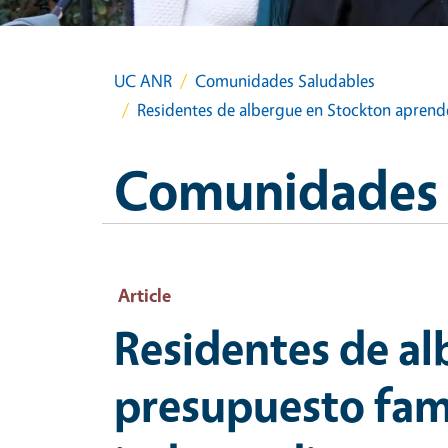
UC ANR
Comunidades Saludables
Residentes de albergue en Stockton aprend
Comunidades 
Article
Residentes de a
presupuesto fami