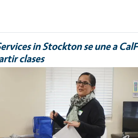
rvices in Stockton se une a CalF
rtir clases