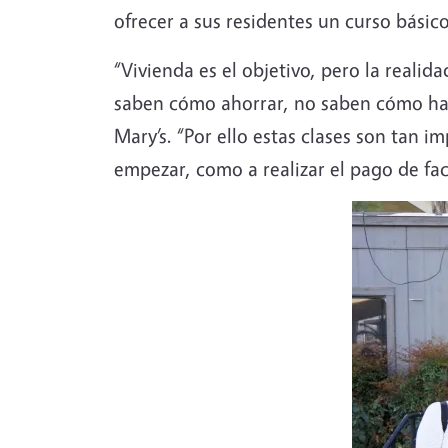
ofrecer a sus residentes un curso básic
“Vivienda es el objetivo, pero la reali
saben cómo ahorrar, no saben cómo hace
Mary’s. “Por ello estas clases son tan 
empezar, como a realizar el pago de fac