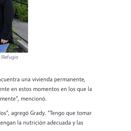
 (Refugio
encuentra una vivienda permanente,
lmente en estos momentos en los que la
ilmente”, mencionó.
odos”, agregó Grady. “Tengo que tomar
engan la nutrición adecuada y las