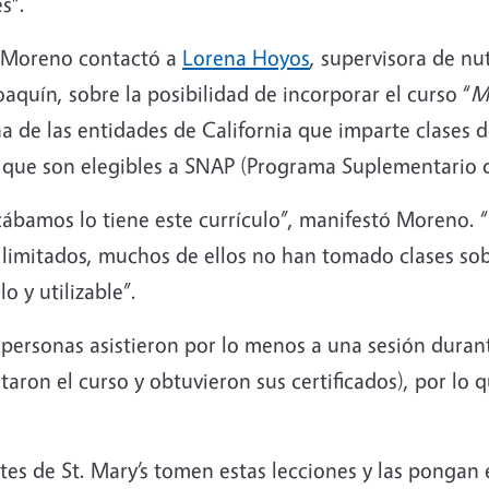
s”.
, Moreno contactó a
Lorena Hoyos
,
supervisora de nu
quín, sobre la posibilidad de incorporar el curso “
M
a de las entidades de California que imparte clases d
 que son elegibles a SNAP (Programa Suplementario de
ábamos lo tiene este currículo”, manifestó Moreno.
s limitados, muchos de ellos no han tomado clases so
o y utilizable”.
personas asistieron por lo menos a una sesión duran
aron el curso y obtuvieron sus certificados), por lo 
ntes de St. Mary’s tomen estas lecciones y las pongan