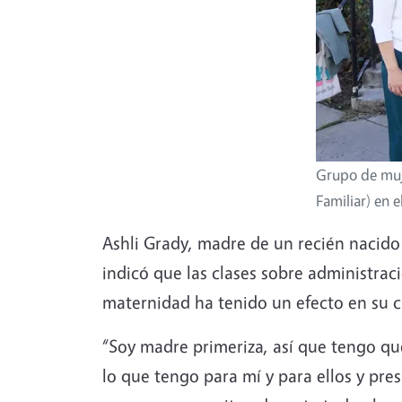
Grupo de muje
Familiar) en 
Ashli Grady, madre de un recién nacido
indicó que las clases sobre administrac
maternidad ha tenido un efecto en su 
“Soy madre primeriza, así que tengo que
lo que tengo para mí y para ellos y pr