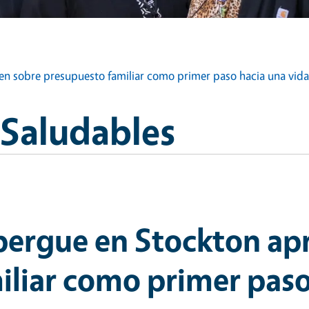
en sobre presupuesto familiar como primer paso hacia una vid
Saludables
lbergue en Stockton ap
liar como primer paso