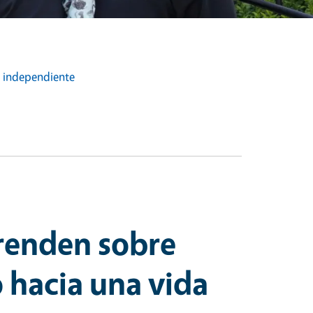
a independiente
renden sobre
 hacia una vida