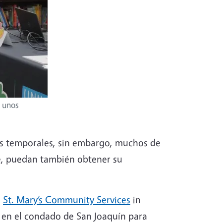
e unos
es temporales, sin embargo, muchos de
e, puedan también obtener su
e
St. Mary’s Community Services
in
a en el condado de San Joaquín para