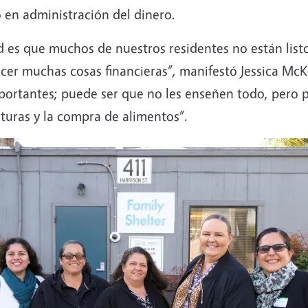
o en administración del dinero.
dad es que muchos de nuestros residentes no están list
r muchas cosas financieras”, manifestó Jessica McKe
importantes; puede ser que no les enseñen todo, pero
turas y la compra de alimentos”.