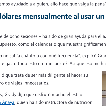
mos ayudado a alguien, ello hace que valga la pena”
dólares mensualmente al usar un
e de ocho sesiones – ha sido de gran ayuda para ella,
upuesto, como el calendario que muestra gráficament
o no sabía cuánto o con qué frecuencia”, explicó Gra
nte gasto todo esto en transporte?’ Así que eso me ha
ó que trata de ser más diligente al hacer su
o de viajes innecesarios.
s, Grady dijo que disfrutó mucho el estilo
n Anaya
, quien ha sido instructora de nutrición