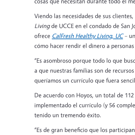
cosas que necesitan durante todo el me
Viendo las necesidades de sus clientes
Living
de UCCE en el condado de San Joa
ofrece
CalFresh Healthy Living, UC
– un
cómo hacer rendir el dinero a personas
“Es asombroso porque todo lo que busc
a que nuestras familias son de recurso
queríamos un currículo que fuera sencill
De acuerdo con Hoyos, un total de 112 
implementado el currículo (y 56 complet
tenido un tremendo éxito.
“Es de gran beneficio que los participa