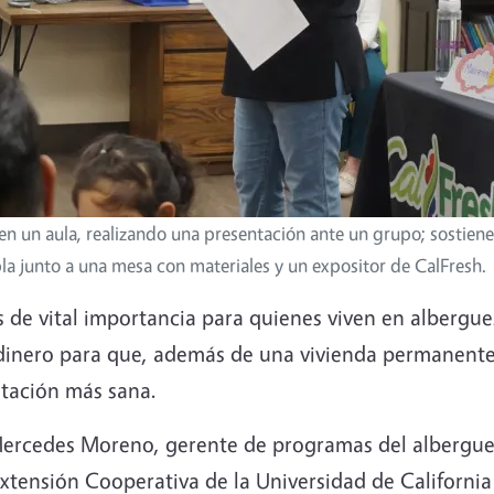
en un aula, realizando una presentación ante un grupo; sostien
la junto a una mesa con materiales y un expositor de CalFresh.
 de vital importancia para quienes viven en albergu
dinero para que, además de una vivienda permanent
tación más sana.
 Mercedes Moreno, gerente de programas del albergu
Extensión Cooperativa de la Universidad de Californi