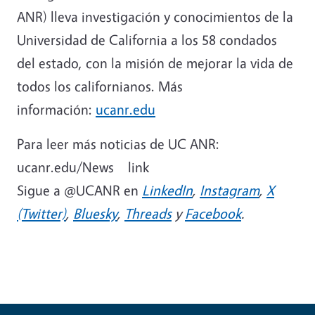
ANR) lleva investigación y conocimientos de la
Universidad de California a los 58 condados
del estado, con la misión de mejorar la vida de
todos los californianos. Más
información:
ucanr.edu
Para leer más noticias de UC ANR:
ucanr.edu/News link
Sigue a @UCANR en
LinkedIn
,
Instagram
,
X
(Twitter)
,
Bluesky
,
Threads
y
Facebook
.