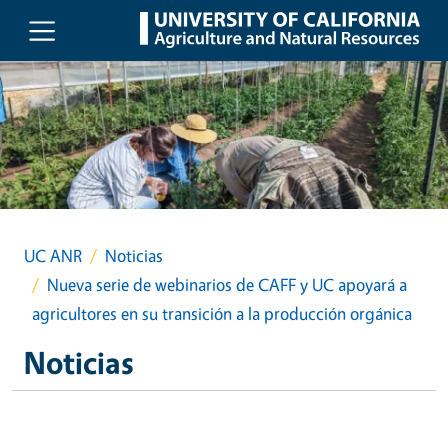
Skip to main content
UC ANR
Noticias
Nueva serie de webinarios de CAFF y UC apoyará a
agricultores en su transición a la producción orgánica
Noticias