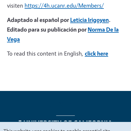
visiten
https://4h.ucanr.edu/Members/
Adaptado al español por
Leticia Irigoyen
.
Editado para su publicación por
Norma De la
Vega
To read this content in English,
click here
This website uses cookies to enable essential site