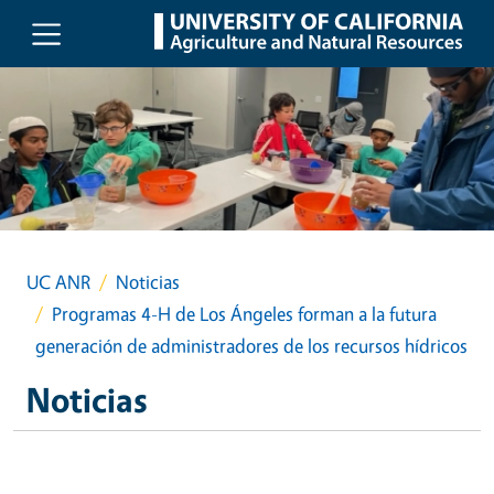
Skip to main content
UC ANR
Noticias
Programas 4-H de Los Ángeles forman a la futura
generación de administradores de los recursos hídricos
Noticias