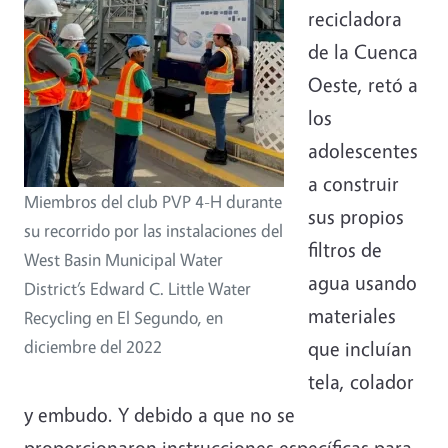
recicladora
de la Cuenca
Oeste, retó a
los
adolescentes
a construir
Miembros del club PVP 4-H durante
sus propios
su recorrido por las instalaciones del
filtros de
West Basin Municipal Water
agua usando
District’s Edward C. Little Water
materiales
Recycling en El Segundo, en
diciembre del 2022
que incluían
tela, colador
y embudo. Y debido a que no se
proporcionaron instrucciones específicas para