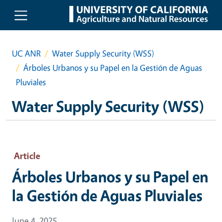
Skip to main content
UC ANR
Water Supply Security (WSS)
Árboles Urbanos y su Papel en la Gestión de Aguas
Pluviales
Water Supply Security (WSS)
Article
Árboles Urbanos y su Papel en
la Gestión de Aguas Pluviales
June 4, 2025