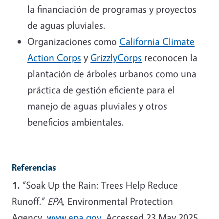
la financiación de programas y proyectos
de aguas pluviales.
Organizaciones como
California Climate
Action Corps
y
GrizzlyCorps
reconocen la
plantación de árboles urbanos como una
práctica de gestión eficiente para el
manejo de aguas pluviales y otros
beneficios ambientales.
Referencias
1.
“Soak Up the Rain: Trees Help Reduce
Runoff.”
EPA
, Environmental Protection
Agency,
www.epa.gov
. Accessed 23 May 2025.