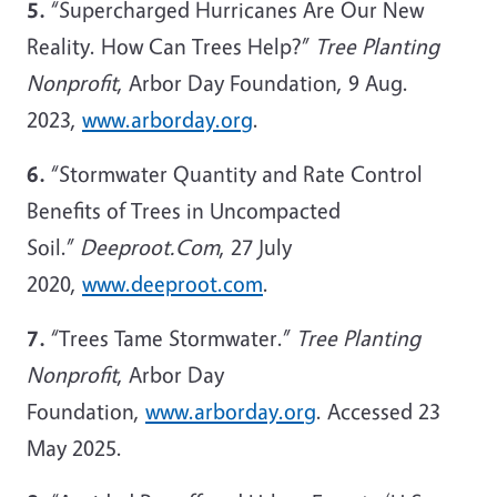
5.
“Supercharged Hurricanes Are Our New
Reality. How Can Trees Help?”
Tree Planting
Nonprofit
, Arbor Day Foundation, 9 Aug.
2023,
www.arborday.org
.
6.
“Stormwater Quantity and Rate Control
Benefits of Trees in Uncompacted
Soil.”
Deeproot.Com
, 27 July
2020,
www.deeproot.com
.
7.
“Trees Tame Stormwater.”
Tree Planting
Nonprofit
, Arbor Day
Foundation,
www.arborday.org
. Accessed 23
May 2025.