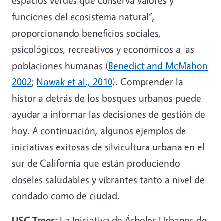
espacios verdes que conserva valores y
funciones del ecosistema natural”,
proporcionando beneficios sociales,
psicológicos, recreativos y económicos a las
poblaciones humanas (
Benedict and McMahon
2002
;
Nowak et al., 2010
). Comprender la
historia detrás de los bosques urbanos puede
ayudar a informar las decisiones de gestión de
hoy. A continuación, algunos ejemplos de
iniciativas exitosas de silvicultura urbana en el
sur de California que están produciendo
doseles saludables y vibrantes tanto a nivel de
condado como de ciudad.
USC Trees:
La Iniciativa de Árboles Urbanos de