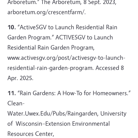
Arboretum.” The Arboretum, 8 Sept. 2023,
arboretum.org/crescentfarm/.
10.
“ActiveSGV to Launch Residential Rain
Garden Program.” ACTIVESGV to Launch
Residential Rain Garden Program,
www.activesgv.org/post/activesgv-to-launch-
residential-rain-garden-program. Accessed 8
Apr. 2025.
11.
“Rain Gardens: A How-To for Homeowners.”
Clean-
Water.Uwex.Edu/Pubs/Raingarden,
University
of Wisconsin–Extension Environmental
Resources Center,