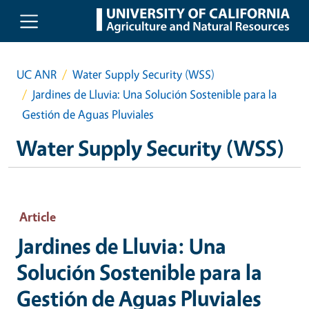
Skip to main content
UC ANR
Water Supply Security (WSS)
Jardines de Lluvia: Una Solución Sostenible para la
Gestión de Aguas Pluviales
Water Supply Security (WSS)
Article
Jardines de Lluvia: Una
Solución Sostenible para la
Gestión de Aguas Pluviales