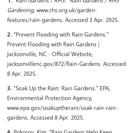
1.
“Rain Gardens / RHS.”
Rain Gardens / RHS
Gardening
, www.rhs.org.uk/garden-
features/rain-gardens. Accessed 3 Apr. 2025.
2.
“Prevent Flooding with Rain Gardens.”
Prevent Flooding with Rain Gardens |
Jacksonville, NC - Official Website,
jacksonvillenc.gov/872/Rain-Gardens. Accessed
8 Apr. 2025.
3.
“Soak Up the Rain: Rain Gardens.” EPA,
Environmental Protection Agency,
www.epa.gov/soakuptherain/soak-rain-rain-
gardens. Accessed 8 Apr. 2025.
4.
Pokorny, Kim. “Rain Gardens Help Keep