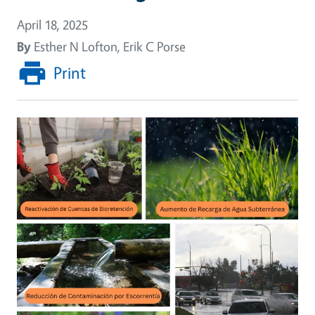
April 18, 2025
By
Esther N Lofton, Erik C Porse
Print
Image