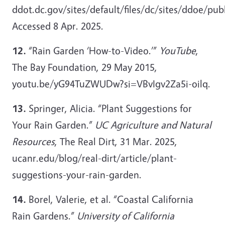
ddot.dc.gov/sites/default/files/dc/sites/ddoe
Accessed 8 Apr. 2025.
12.
“Rain Garden ‘How-to-Video.’”
YouTube
,
The Bay Foundation, 29 May 2015,
youtu.be/yG94TuZWUDw?si=VBvIgv2Za5i-oilq.
13.
Springer, Alicia. “Plant Suggestions for
Your Rain Garden.”
UC Agriculture and Natural
Resources
, The Real Dirt, 31 Mar. 2025,
ucanr.edu/blog/real-dirt/article/plant-
suggestions-your-rain-garden.
14.
Borel, Valerie, et al. “Coastal California
Rain Gardens.”
University of California