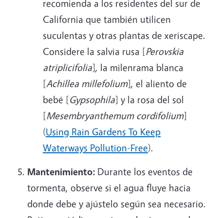
recomienda a los residentes del sur de
California que también utilicen
suculentas y otras plantas de xeriscape.
Considere la salvia rusa [
Perovskia
atriplicifolia
], la milenrama blanca
[
Achillea millefolium
], el aliento de
bebé [
Gypsophila
] y la rosa del sol
[
Mesembryanthemum cordifolium
]
(
Using Rain Gardens To Keep
Waterways Pollution-Free
).
Mantenimiento:
Durante los eventos de
tormenta, observe si el agua fluye hacia
donde debe y ajústelo según sea necesario.