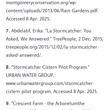
montgomeryconservation.org/wp-
content/uploads/2013/06/Rain-Gardens.pdf.
Accessed 8 Apr. 2025.
7.
Abdelatif, Erika. “La Stormcatcher: You
Asked, We Answered.” TreePeople, 2 Dec. 2015,
treepeople.org/2015/12/02/la-stormcatcher-
asked-answered/.
8.
“Stormcatcher Cistern Pilot Program.”
URBAN WATER GROUP,
www.urbanwatergroup.com/stormcatcher-
cistern-pilot-program. Accessed 8 Apr. 2025.
9.
“Crescent Farm - the Arboretumthe