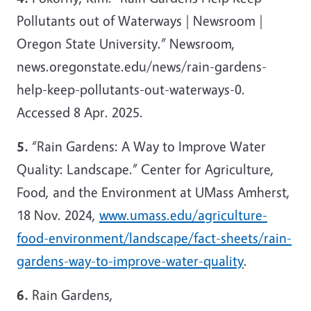
Pollutants out of Waterways | Newsroom |
Oregon State University.” Newsroom,
news.oregonstate.edu/news/rain-gardens-
help-keep-pollutants-out-waterways-0.
Accessed 8 Apr. 2025.
5.
“Rain Gardens: A Way to Improve Water
Quality: Landscape.
”
Center for Agriculture,
Food, and the Environment at UMass Amherst,
18 Nov. 2024,
www.umass.edu/agriculture-
food-environment/landscape/fact-sheets/rain-
gardens-way-to-improve-water-quality
.
6.
Rain Gardens,