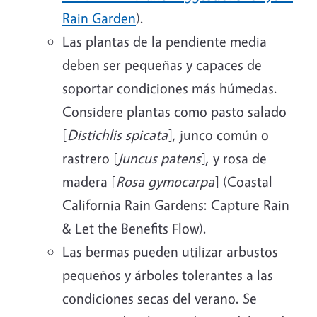
Rain Garden
).
Las plantas de la pendiente media
deben ser pequeñas y capaces de
soportar condiciones más húmedas.
Considere plantas como pasto salado
[
Distichlis spicata
], junco común o
rastrero [
Juncus patens
], y rosa de
madera [
Rosa gymocarpa
] (Coastal
California Rain Gardens: Capture Rain
& Let the Benefits Flow).
Las bermas pueden utilizar arbustos
pequeños y árboles tolerantes a las
condiciones secas del verano. Se