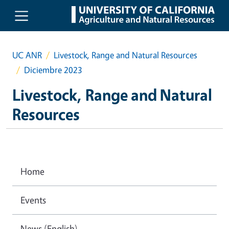
Skip to main content
UC ANR
Livestock, Range and Natural Resources
Diciembre 2023
Livestock, Range and Natural
Resources
Home
Events
News (English)