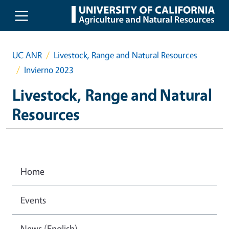
Skip to main content
UC ANR
Livestock, Range and Natural Resources
Invierno 2023
Livestock, Range and Natural
Resources
Home
Events
News (English)