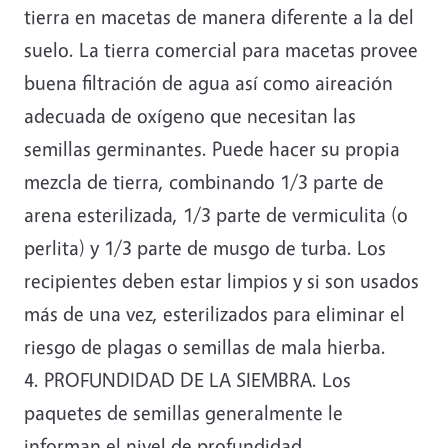
tierra en macetas de manera diferente a la del
suelo. La tierra comercial para macetas provee
buena filtración de agua así como aireación
adecuada de oxígeno que necesitan las
semillas germinantes. Puede hacer su propia
mezcla de tierra, combinando 1/3 parte de
arena esterilizada, 1/3 parte de vermiculita (o
perlita) y 1/3 parte de musgo de turba. Los
recipientes deben estar limpios y si son usados
más de una vez, esterilizados para eliminar el
riesgo de plagas o semillas de mala hierba.
4. PROFUNDIDAD DE LA SIEMBRA. Los
paquetes de semillas generalmente le
informan el nivel de profundidad