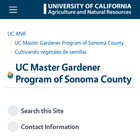
Skip to main content
UC ANR
UC Master Gardener Program of Sonoma County
Cultivando vegetales de semillas
UC Master Gardener
Program of Sonoma County
Search this Site
Contact Information