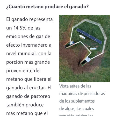
¿Cuanto metano produce el ganado?
El ganado representa
un 14.5% de las
emisiones de gas de
efecto invernadero a
nivel mundial, con la
porción más grande
proveniente del
metano que libera el
Vista aérea de las
ganado al eructar. El
máquinas dispensadoras
ganado de pastoreo
de los suplementos
también produce
de algas, las cuales
más metano que el
también miden las