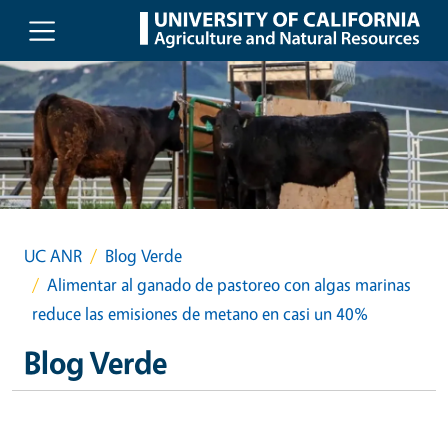
Skip to main content
UC ANR
Blog Verde
Alimentar al ganado de pastoreo con algas marinas
reduce las emisiones de metano en casi un 40%
Blog Verde