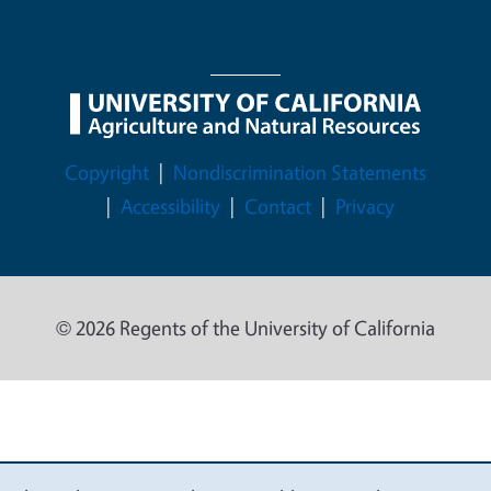
Legal Menu
Copyright
Nondiscrimination Statements
Accessibility
Contact
Privacy
© 2026 Regents of the University of California