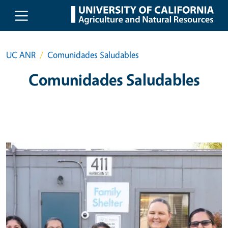
Skip to main content
UC ANR
Comunidades Saludables
Comunidades Saludables
Primary Image