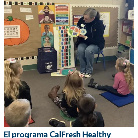
Primary Image
El programa CalFresh Healthy