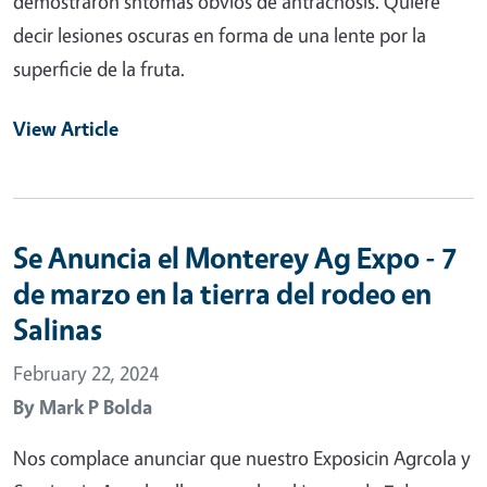
demostraron sntomas obvios de antracnosis. Quiere
decir lesiones oscuras en forma de una lente por la
superficie de la fruta.
View Article
Se Anuncia el Monterey Ag Expo - 7
de marzo en la tierra del rodeo en
Salinas
February 22, 2024
By
Mark P Bolda
Nos complace anunciar que nuestro Exposicin Agrcola y