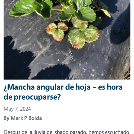
¿Mancha angular de hoja – es hora
de preocuparse?
May 7, 2024
By
Mark P Bolda
Despus de la lluvia del sbado pasado, hemos escuchado