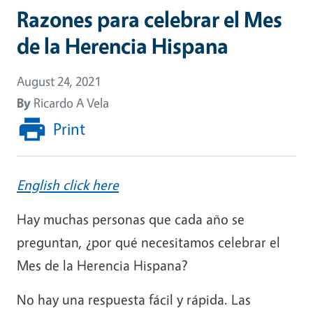
Razones para celebrar el Mes
de la Herencia Hispana
August 24, 2021
By
Ricardo A Vela
Print
English click here
Hay muchas personas que cada año se
preguntan, ¿por qué necesitamos celebrar el
Mes de la Herencia Hispana?
No hay una respuesta fácil y rápida. Las