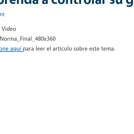
int
h Video
_Norma_Final_480x360
ione aquí
para leer el artículo sobre este tema.