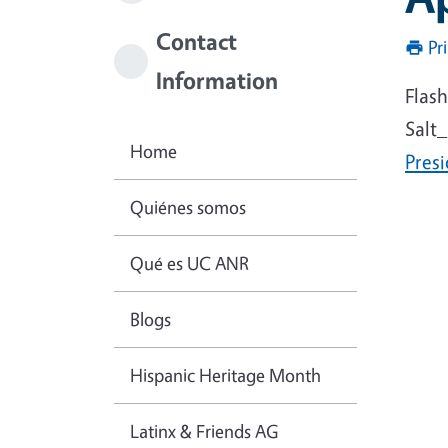
Contact
Pr
Information
Flas
Salt
Home
Pres
Quiénes somos
Qué es UC ANR
Blogs
Hispanic Heritage Month
Latinx & Friends AG