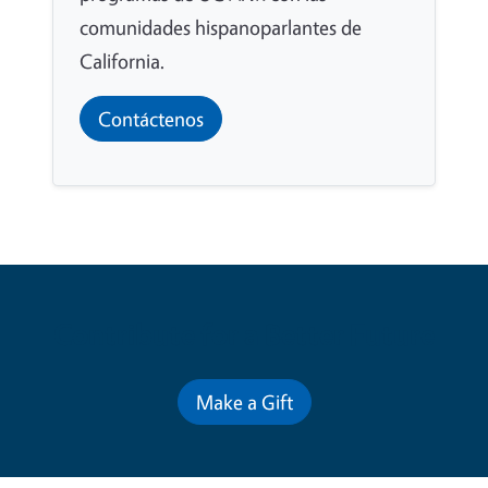
comunidades hispanoparlantes de
California.
Contáctenos
Contribute for a Better Future
Make a Gift