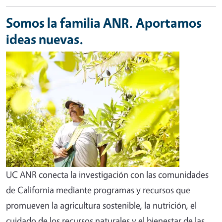
Somos la familia ANR. Aportamos
ideas nuevas.
UC ANR conecta la investigación con las comunidades
de California mediante programas y recursos que
promueven la agricultura sostenible, la nutrición, el
cuidado de los recursos naturales y el bienestar de las