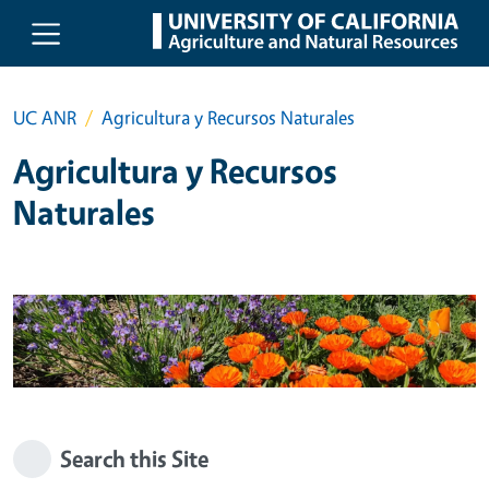
Skip to main content
UC ANR
Agricultura y Recursos Naturales
Agricultura y Recursos
Naturales
Search this Site