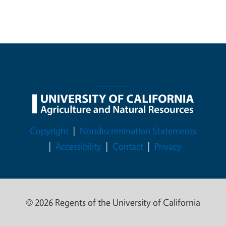
Legal Menu
Copyright
Nondiscrimination Statements
Accessibility
Contact
Privacy
© 2026 Regents of the University of California