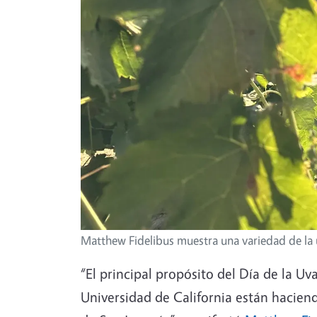
Matthew Fidelibus muestra una variedad de la
“El principal propósito del Día de la Uv
Universidad de California están haciendo