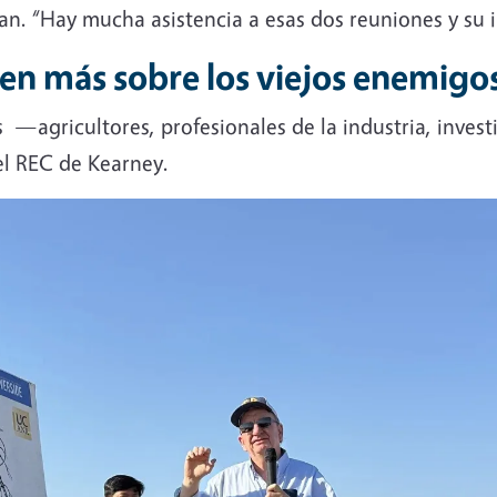
an. “Hay mucha asistencia a esas dos reuniones y su 
en más sobre los viejos enemigo
s —agricultores, profesionales de la industria, inve
el REC de Kearney.