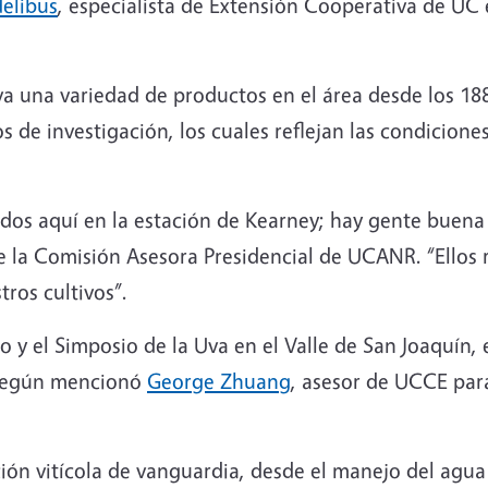
elibus
, especialista de Extensión Cooperativa de UC
tiva una variedad de productos en el área desde los 18
 de investigación, los cuales reflejan las condiciones
ados aquí en la estación de Kearney; hay gente buena
e la Comisión Asesora Presidencial de UCANR. “Ellos
ros cultivos”.
o y el Simposio de la Uva en el Valle de San Joaquín, 
 según mencionó
George Zhuang
, asesor de UCCE para
ión vitícola de vanguardia, desde el manejo del agua 