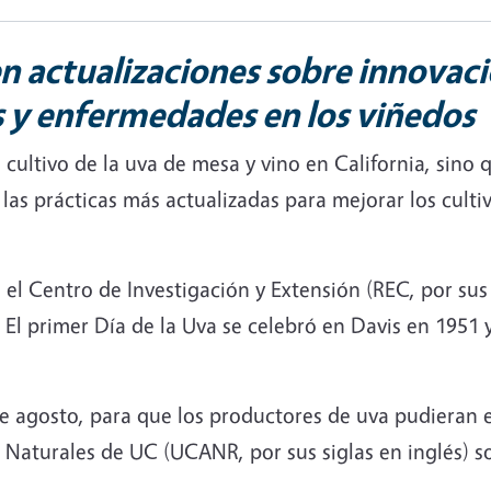
en actualizaciones sobre innovaci
s y enfermedades en los viñedos
el cultivo de la uva de mesa y vino en California, sin
as prácticas más actualizadas para mejorar los cultivo
 el Centro de Investigación y Extensión (REC, por sus 
 El primer Día de la Uva se celebró en Davis en 1951 
de agosto, para que los productores de uva pudieran 
os Naturales de UC (UCANR, por sus siglas en inglés) 