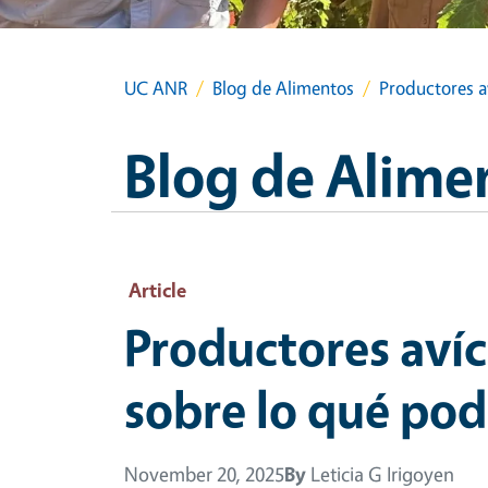
UC ANR
Blog de Alimentos
Productores av
Blog de Alime
Article
Productores avíc
sobre lo qué pod
November 20, 2025
By
Leticia G Irigoyen