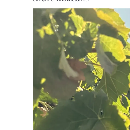
Image