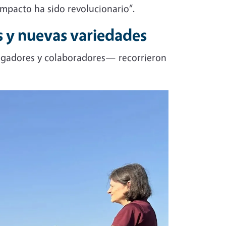
impacto ha sido revolucionario”.
s y nuevas variedades
stigadores y colaboradores— recorrieron