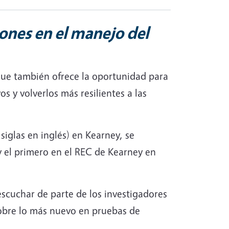
ones en el manejo del
o que también ofrece la oportunidad para
s y volverlos más resilientes a las
siglas en inglés) en Kearney, se
y el primero en el REC de Kearney en
escuchar de parte de los investigadores
sobre lo más nuevo en pruebas de