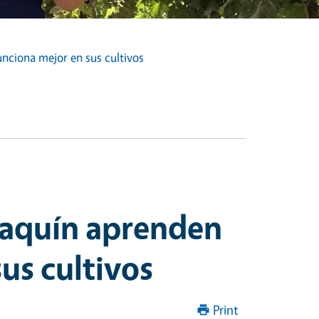
unciona mejor en sus cultivos
Joaquín aprenden
us cultivos
Print