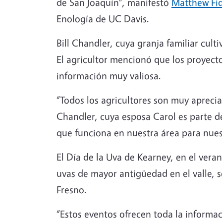
de San Joaquín”, manifestó
Matthew Fid
Enología de UC Davis.
Bill Chandler, cuya granja familiar cul
El agricultor mencionó que los proyectos
información muy valiosa.
“Todos los agricultores son muy apreci
Chandler, cuya esposa Carol es parte d
que funciona en nuestra área para nuest
El Día de la Uva de Kearney, en el veran
uvas de mayor antigüedad en el valle,
Fresno.
“Estos eventos ofrecen toda la informac