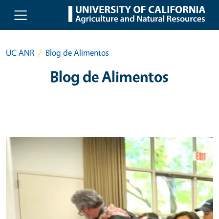
Skip to main content
UC ANR
Blog de Alimentos
Blog de Alimentos
Primary Image