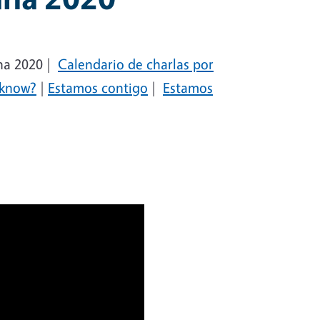
na 2020 |
Calendario de charlas por
 know?
|
Estamos contigo
|
Estamos