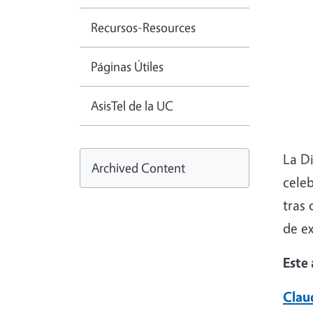
Recursos-Resources
Páginas Útiles
AsisTel de la UC
La Di
Archived Content
celeb
tras
de ex
Este
Clau