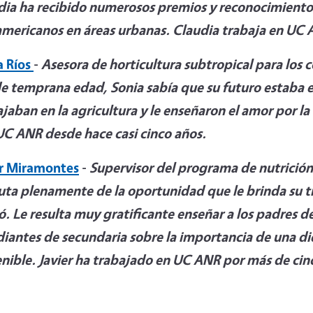
dia ha recibido numerosos premios y reconocimientos 
americanos en áreas urbanas. Claudia trabaja en UC 
a Ríos
-
Asesora de horticultura subtropical para los 
e temprana edad, Sonia sabía que su futuro estaba en
jaban en la agricultura y le enseñaron el amor por la
UC ANR desde hace casi cinco años.
er Miramontes
-
Supervisor del programa de nutrición
ruta plenamente de la oportunidad que le brinda su t
ó. Le resulta muy gratificante enseñar a los padres d
diantes de secundaria sobre la importancia de una di
nible. Javier ha trabajado en UC
ANR por más de cin