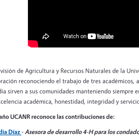
visión de Agricultura y Recursos Naturales de la Univ
ración reconociendo el trabajo de tres académicos, a
 día sirven a sus comunidades manteniendo siempre en
celencia académica, honestidad, integridad y servici
 año UCANR reconoce las contribuciones de:
dia Díaz
-
Asesora de desarrollo 4-H para los condado