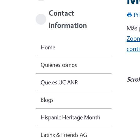
Contact
Pr
Information
Más 
Zoo
Home
conti
Quiénes somos
Scrol
Qué es UC ANR
Blogs
Hispanic Heritage Month
Latinx & Friends AG