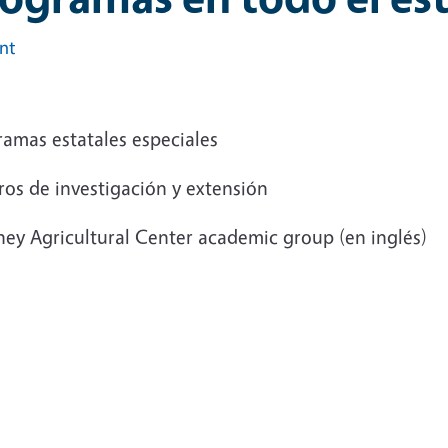
int
ramas estatales especiales
ros de investigación y extensión
ney Agricultural Center academic group (en inglés)