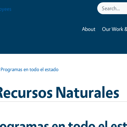
oyees
About
Our Work &
Programas en todo el estado
Recursos Naturales
ogramas en todo el es