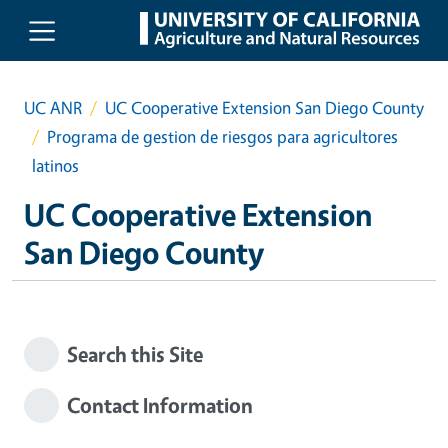
Skip to main content
UC ANR
UC Cooperative Extension San Diego County
Programa de gestion de riesgos para agricultores
latinos
UC Cooperative Extension
San Diego County
Search this Site
Contact Information