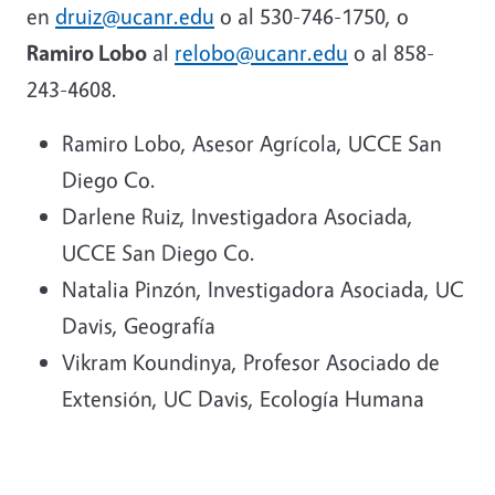
en
druiz@ucanr.edu
o al 530-746-1750, o
Ramiro Lobo
al
relobo@ucanr.edu
o al 858-
243-4608.
Ramiro Lobo, Asesor Agrícola, UCCE San
Diego Co.
Darlene
Ruiz, Investigadora Asociada,
UCCE San Diego Co.
Natalia Pinzón, Investigadora Asociada, UC
Davis, Geografía
Vikram Koundinya, Profesor Asociado de
Extensión, UC Davis, Ecología Humana