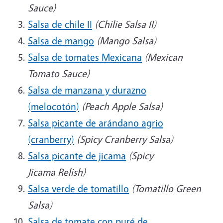
Sauce)
Salsa de chile II
(Chilie Salsa II)
Salsa de mango
(Mango Salsa)
Salsa de tomates Mexicana
(Mexican
Tomato Sauce)
Salsa de manzana y durazno
(melocotón)
(Peach Apple Salsa)
Salsa picante de arándano agrio
(cranberry)
(Spicy Cranberry Salsa)
Salsa picante de jicama
(Spicy
Jicama Relish)
Salsa verde de tomatillo
(Tomatillo Green
Salsa)
Salsa de tomate con puré de