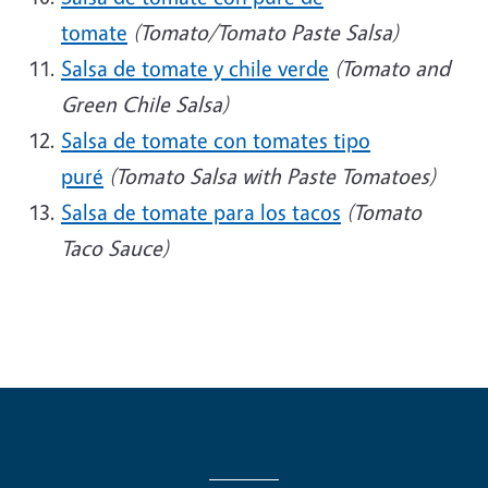
tomate
(Tomato/Tomato Paste Salsa)
Salsa de tomate y chile verde
(Tomato and
Green Chile Salsa)
Salsa de tomate con tomates tipo
puré
(Tomato Salsa with Paste Tomatoes)
Salsa de tomate para los tacos
(Tomato
Taco Sauce)