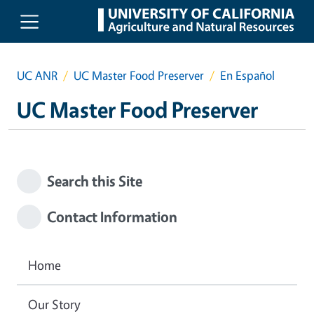
Skip to main content
UC ANR
UC Master Food Preserver
En Español
UC Master Food Preserver
Search this Site
Contact Information
Home
Our Story