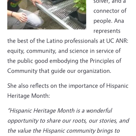
solver, and a
connector of
people. Ana
represents
the best of the Latino professionals at UC ANR:
equity, community, and science in service of
the public good embodying the Principles of
Community that guide our organization.
She also reflects on the importance of Hispanic
Heritage Month:
“Hispanic Heritage Month is a wonderful
opportunity to share our roots, our stories, and
the value the Hispanic community brings to