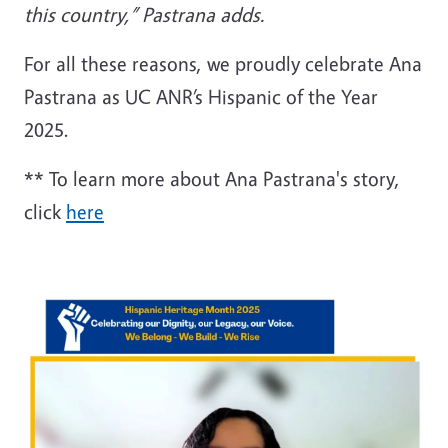
this country,” Pastrana adds.
For all these reasons, we proudly celebrate Ana
Pastrana as UC ANR’s Hispanic of the Year
2025.
** To learn more about Ana Pastrana's story,
click
here
Image