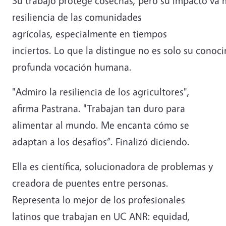
Su trabajo protege cosechas, pero su impacto va má
resiliencia de las comunidades
agrícolas, especialmente en tiempos
inciertos. Lo que la distingue no es solo su conoc
profunda vocación humana.
"Admiro la resiliencia de los agricultores",
afirma Pastrana. "Trabajan tan duro para
alimentar al mundo. Me encanta cómo se
adaptan a los desafíos”. Finalizó diciendo.
Ella es científica, solucionadora de problemas y
creadora de puentes entre personas.
Representa lo mejor de los profesionales
latinos que trabajan en UC ANR: equidad,