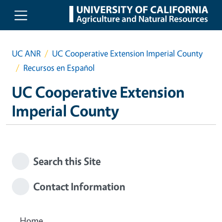
Skip to main content
UC ANR
UC Cooperative Extension Imperial County
Recursos en Español
UC Cooperative Extension
Imperial County
Search this Site
Contact Information
Home