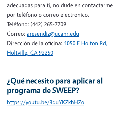
adecuadas para ti, no dude en contactarme
por teléfono o correo electrónico.
Teléfono: (442) 265-7709
Correo:
aresendiz@ucanr.edu
Dirección de la oficina:
1050 E Holton Rd,
Holtville, CA 92250
¿Qué necesito para aplicar al
programa de SWEEP?
https://youtu.be/3duYKZkhHZo