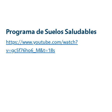
Programa de Suelos Saludables
https://www.youtube.com/watch?
v=gc5f76ho6_M&t=18s