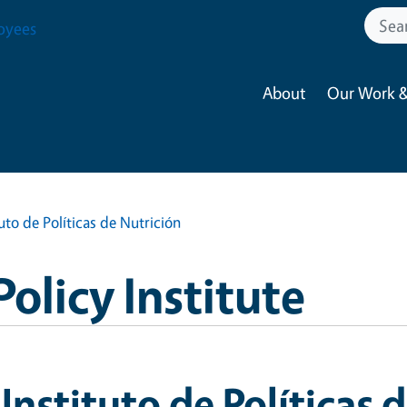
oyees
About
Our Work &
tuto de Políticas de Nutrición
Policy Institute
 Instituto de Políticas 