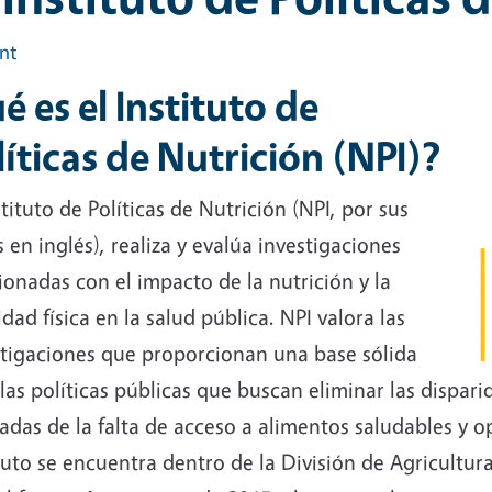
int
é es el Instituto de
líticas de Nutrición (NPI)?
stituto de Políticas de Nutrición (NPI, por sus
s en inglés), realiza y evalúa investigaciones
ionadas con el impacto de la nutrición y la
idad física en la salud pública. NPI valora las
stigaciones que proporcionan una base sólida
las políticas públicas que buscan eliminar las dispari
adas de la falta de acceso a alimentos saludables y op
tuto se encuentra dentro de la División de Agricultur