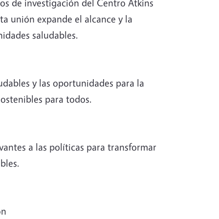
tos de investigación del Centro Atkins
sta unión expande el alcance y la
nidades saludables.
udables y las oportunidades para la
sostenibles para todos.
evantes a las políticas para transformar
bles.
ón