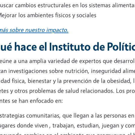
uscar cambios estructurales en los sistemas alimenta
ejorar los ambientes físicos y sociales
más sobre nuestro impacto.
ué hace el Instituto de Polít
reúne a una amplia variedad de expertos que desarrol
zan investigaciones sobre nutrición, inseguridad alim
idad física, bienestar y la prevención de la obesidad, 
etes y otros problemas de salud relacionados. Los pr
entes se han enfocado en:
strategias comunitarias, que llegan a las personas en
ugares donde viven , trabajan, estudian, juegan y co