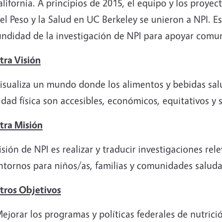
lifornia. A principios de 2015, el equipo y los proyec
el Peso y la Salud en UC Berkeley se unieron a NPI. E
undidad de la investigación de NPI para apoyar comu
tra Visión
visualiza un mundo donde los alimentos y bebidas sal
idad física son accesibles, económicos, equitativos y 
tra Misión
sión de NPI es realizar y traducir investigaciones rel
ntornos para niños/as, familias y comunidades saluda
tros Objetivos
ejorar los programas y políticas federales de nutrici