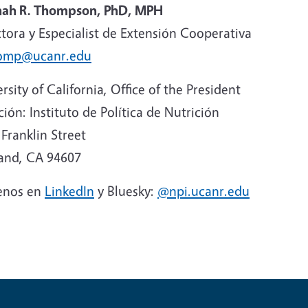
ah R. Thompson, PhD, MPH
tora y Especialist de Extensión Cooperativa
omp@ucanr.edu
rsity of California, Office of the President
ión: Instituto de Política de Nutrición
Franklin Street
and, CA 94607
enos en
LinkedIn
y Bluesky:
@npi.ucanr.edu