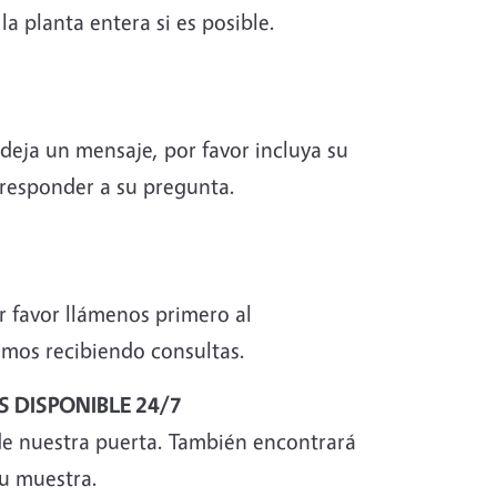
a planta entera si es posible.
deja un mensaje, por favor incluya su
 responder a su pregunta.
r favor llámenos primero al
emos recibiendo consultas.
S DISPONIBLE 24/7
de nuestra puerta. También encontrará
su muestra.