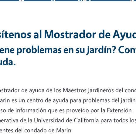
sítenos al Mostrador de Ayu
ene problemas en su jardín? Con
uda.
ostrador de ayuda de los Maestros Jardineros del co
arin es un centro de ayuda para problemas del jardín
rso de información que es proveído por la Extensión
rativa de la Universidad de California para todos lo
dentes del condado de Marin.