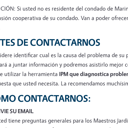
CIÓN: Si usted no es residente del condado de Marin 
nsión cooperativa de su condado. Van a poder ofrecer
.
TES DE CONTACTARNOS
dere identificar cual es la causa del problema de su 
ará a juntar información y podremos asistirlo mejor 
e utilizar la herramienta
IPM que diagnostica probl
uesta que usted necesita. La recomendamos muchísi
MO CONTACTARNOS:
NVIE SU EMAIL
ted tiene preguntas generales para los Maestros Jard