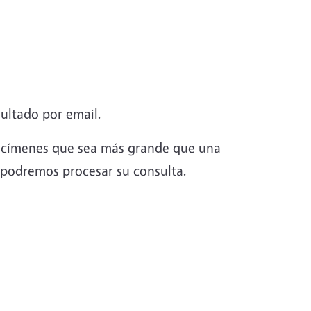
sultado por email.
pecímenes que sea más grande que una
o podremos procesar su consulta.