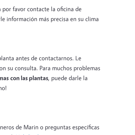
por favor contacte la oficina de
le información más precisa en su clima
planta antes de contactarnos. Le
con su consulta. Para muchos problemas
emas
con las plantas
, puede darle la
mo!
ineros de Marin o preguntas específicas