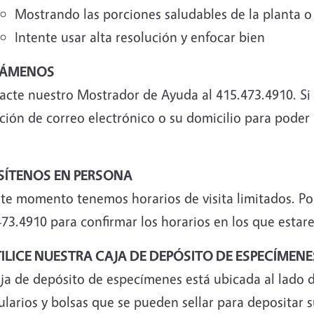
Mostrando las porciones saludables de la planta o l
Intente usar alta resolución y enfocar bien
LLÁMENOS
acte nuestro Mostrador de Ayuda al 415.473.4910. Si 
ción de correo electrónico o su domicilio para poder
ISÍTENOS EN PERSONA
ste momento tenemos horarios de visita limitados. Po
73.4910 para confirmar los horarios en los que estar
TILICE NUESTRA CAJA DE DEPÓSITO DE ESPECÍMENE
aja de depósito de especímenes está ubicada al lado 
larios y bolsas que se pueden sellar para depositar 