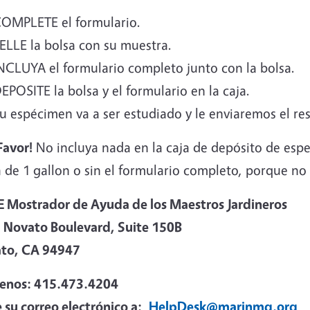
OMPLETE el formulario.
ELLE la bolsa con su muestra.
NCLUYA el formulario completo junto con la bolsa.
EPOSITE la bolsa y el formulario en la caja.
u espécimen va a ser estudiado y le enviaremos el re
Favor!
No incluya nada en la caja de depósito de es
a de 1 gallon o sin el formulario completo, porque n
 Mostrador de Ayuda de los Maestros Jardineros
 Novato Boulevard, Suite 150B
to, CA 94947
enos: 415.473.4204
 su correo electrónico a:
HelpDesk@marinmg.org