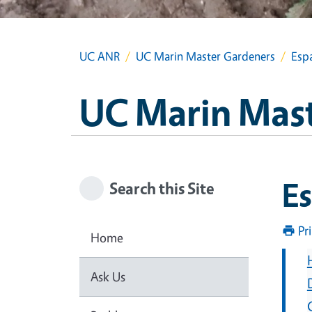
UC ANR
UC Marin Master Gardeners
Esp
UC Marin Mas
E
Search this Site
Pr
Home
Ask Us