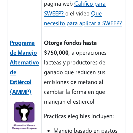
pagina web
Califico para
SWEEP?
o el video
Que
necesito para aplicar a SWEEP?
Programa
Otorga fondos hasta
de Manejo
$750,000
, a operaciones
Alternativo
lacteas y productores de
de
ganado que reducen sus
Estiércol
emisiones de metano al
(AMMP)
cambiar la forma en que
manejan el estiércol.
Practicas elegibles incluyen:
Manejo basado en pastos