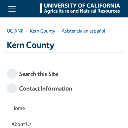
Skip to main content
UC ANR
Kern County
Asistencia en español
Kern County
Search this Site
Contact Information
Home
About Us