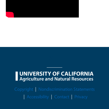
Legal Menu
Copyright
Nondiscrimination Statements
Accessibility
Contact
Privacy