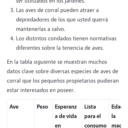
ser utilizados en los jardines.
Las aves de corral pueden atraer a
depredadores de los que usted querrá
mantenerlas a salvo.
Los distintos condados tienen normativas
diferentes sobre la tenencia de aves.
En la tabla siguiente se muestran muchos
datos clave sobre diversas especies de aves de
corral que los pequeños propietarios pudieran
estar interesados en poseer.
Ave
Peso
Esperanz
Lista
Edad a
a de vida
para el
la
en
consumo
madur