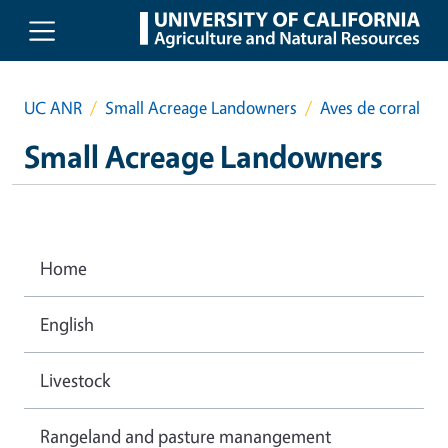
Skip to main content
UC ANR
Small Acreage Landowners
Aves de corral
Small Acreage Landowners
Home
English
Livestock
Rangeland and pasture manangement