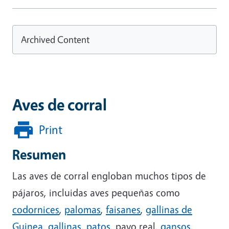
Archived Content
Aves de corral
Print
Resumen
Las aves de corral engloban muchos tipos de
pájaros, incluidas aves pequeñas como
codornices
,
palomas
,
faisanes
,
gallinas de
Guinea
,
gallinas
,
patos
, pavo real,
gansos
,