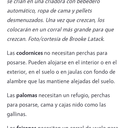
se crían en una criadora con bebedero
automático, ropa de cama y pellets
desmenuzados. Una vez que crezcan, los
colocarán en un corral más grande para que
crezcan. Foto/cortesía de Brooke Latack.
Las
codornices
no necesitan perchas para
posarse. Pueden alojarse en el interior o en el
exterior, en el suelo o en jaulas con fondo de
alambre que las mantiene alejadas del suelo.
Las
palomas
necesitan un refugio, perchas
para posarse, cama y cajas nido como las
gallinas.
Los
faisanes
necesitan un corral de vuelo para