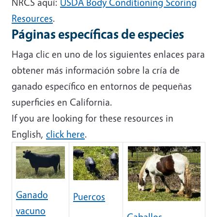
NRCS aquí:
USDA Body Conditioning Scoring
Resources
.
Páginas específicas de especies
Haga clic en uno de los siguientes enlaces para
obtener más información sobre la cría de
ganado específico en entornos de pequeñas
superficies en California.
If you are looking for these resources in
English,
click here
.
Ganado
Puercos
vacuno
Caballos