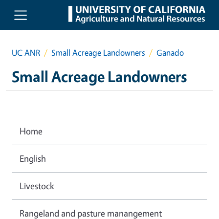
Skip to main content
UC ANR
Small Acreage Landowners
Ganado
Small Acreage Landowners
Home
English
Livestock
Rangeland and pasture manangement