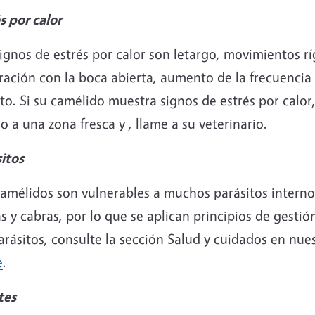
s por calor
ignos de estrés por calor son letargo, movimientos rí
ración con la boca abierta, aumento de la frecuencia
to. Si su camélido muestra signos de estrés por calo
lo a una zona fresca y , llame a su veterinario.
itos
camélidos son vulnerables a muchos parásitos intern
s y cabras, por lo que se aplican principios de gesti
arásitos, consulte la sección Salud y cuidados en nu
e
.
tes