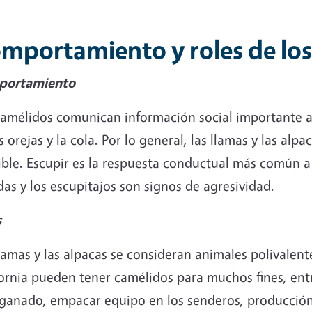
mportamiento y roles de los
portamiento
camélidos comunican información social importante a
s orejas y la cola. Por lo general, las llamas y las alp
ble. Escupir es la respuesta conductual más común a l
as y los escupitajos son signos de agresividad.
s
lamas y las alpacas se consideran animales polivalen
ornia pueden tener camélidos para muchos fines, entr
 ganado, empacar equipo en los senderos, producción 