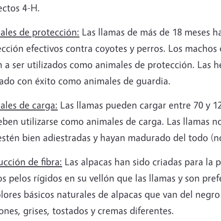
ectos 4-H.
ales de protección:
Las llamas de más de 18 meses h
ección efectivos contra coyotes y perros. Los machos
n a ser utilizados como animales de protección. Las 
izado con éxito como animales de guardia.
ales de carga:
Las llamas pueden cargar entre 70 y 12
eben utilizarse como animales de carga. Las llamas 
estén bien adiestradas y hayan madurado del todo (n
cción de fibra:
Las alpacas han sido criadas para la p
 pelos rígidos en su vellón que las llamas y son pref
olores básicos naturales de alpacas que van del negr
nes, grises, tostados y cremas diferentes.