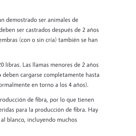
an demostrado ser animales de
 deben ser castrados después de 2 años
hembras (con o sin cría) también se han
0 libras. Las llamas menores de 2 años
no deben cargarse completamente hasta
ormalmente en torno a los 4 años).
roducción de fibra, por lo que tienen
eridas para la producción de fibra. Hay
o al blanco, incluyendo muchos