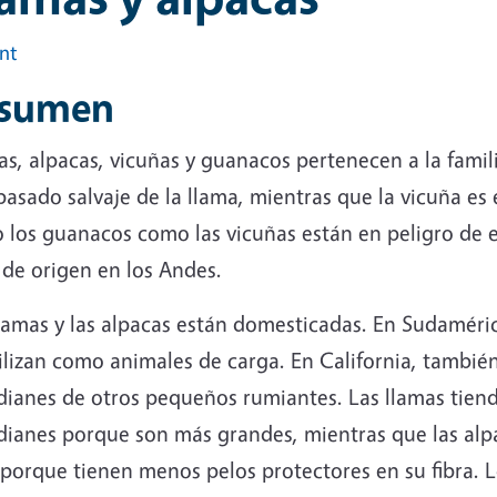
int
sumen
s, alpacas, vicuñas y guanacos pertenecen a la famili
asado salvaje de la llama, mientras que la vicuña es 
 los guanacos como las vicuñas están en peligro de e
 de origen en los Andes.
lamas y las alpacas están domesticadas. En Sudamérica
ilizan como animales de carga. En California, tambié
dianes de otros pequeños rumiantes. Las llamas tie
dianes porque son más grandes, mientras que las alpa
a porque tienen menos pelos protectores en su fibra.