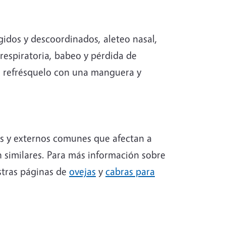
gidos y descoordinados, aleteo nasal,
 respiratoria, babeo y pérdida de
r, refrésquelo con una manguera y
os y externos comunes que afectan a
ón similares. Para más información sobre
estras páginas de
ovejas
y
cabras para