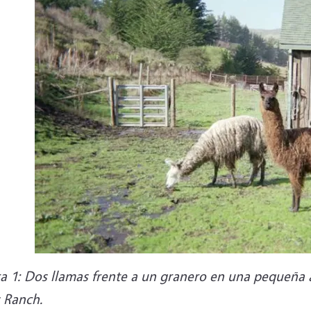
a 1: Dos llamas frente a un granero en una pequeña á
s Ranch.