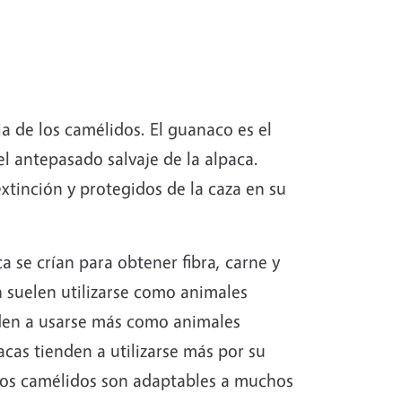
a de los camélidos. El guanaco es el
el antepasado salvaje de la alpaca.
xtinción y protegidos de la caza en su
 se crían para obtener fibra, carne y
n suelen utilizarse como animales
nden a usarse más como animales
cas tienden a utilizarse más por su
 Los camélidos son adaptables a muchos