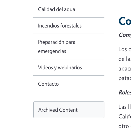
Calidad del agua
Co
Incendios forestales
Com
Preparación para
Los 
emergencias
de la
Videos y webinarios
apaci
patad
Contacto
Role
Las l
Archived Content
Calif
otro