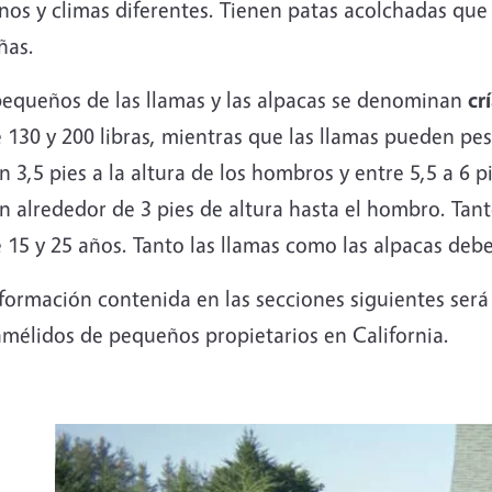
enos y climas diferentes. Tienen patas acolchadas qu
ñas.
pequeños de las llamas y las alpacas se denominan
cr
 130 y 200 libras, mientras que las llamas pueden pesa
 3,5 pies a la altura de los hombros y entre 5,5 a 6 pi
 alrededor de 3 pies de altura hasta el hombro. Tant
 15 y 25 años. Tanto las llamas como las alpacas deb
formación contenida en las secciones siguientes será
amélidos de pequeños propietarios en California.