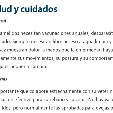
lud y cuidados
ral
amélidos necesitan vacunaciones anuales, desparasita
lado. Siempre necesitan libre acceso a agua limpia y
 vez muestran dolor, a menos que la enfermedad hay
tamente sus movimientos, su postura y su comportam
quier pequeño cambio.
nas
mportante que colabore estrechamente con su veteri
nación efectivo para su rebaño y su zona. No hay vac
lidos, pero normalmente las aprobadas para ovejas o 