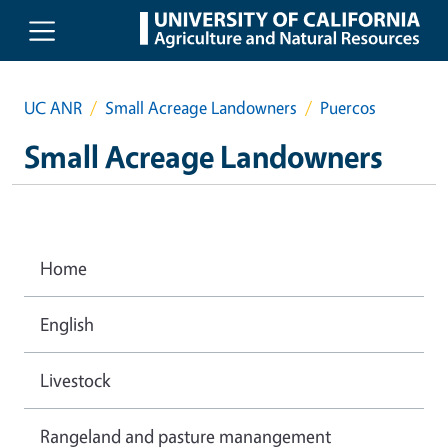
Skip to main content
UC ANR
Small Acreage Landowners
Puercos
Small Acreage Landowners
Home
English
Livestock
Rangeland and pasture manangement