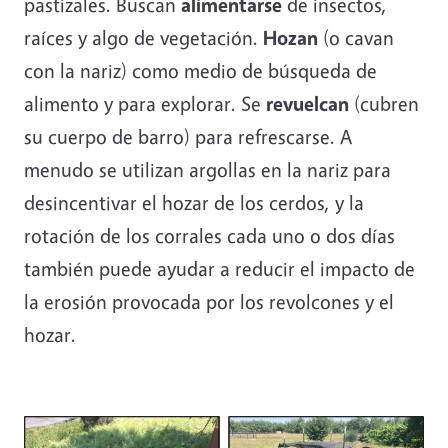
pastizales. Buscan
alimentarse
de insectos,
raíces y algo de vegetación.
Hozan
(o cavan
con la nariz) como medio de búsqueda de
alimento y para explorar. Se
revuelcan
(cubren
su cuerpo de barro) para refrescarse. A
menudo se utilizan argollas en la nariz para
desincentivar el hozar de los cerdos, y la
rotación de los corrales cada uno o dos días
también puede ayudar a reducir el impacto de
la erosión provocada por los revolcones y el
hozar.