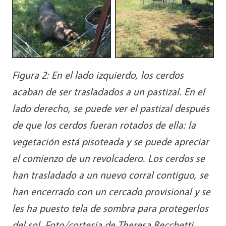
Figura 2: En el lado izquierdo, los cerdos
acaban de ser trasladados a un pastizal. En el
lado derecho, se puede ver el pastizal después
de que los cerdos fueran rotados de ella: la
vegetación está pisoteada y se puede apreciar
el comienzo de un revolcadero. Los cerdos se
han trasladado a un nuevo corral contiguo, se
han encerrado con un cercado provisional y se
les ha puesto tela de sombra para protegerlos
del sol. Foto/cortesía de Theresa Becchetti.