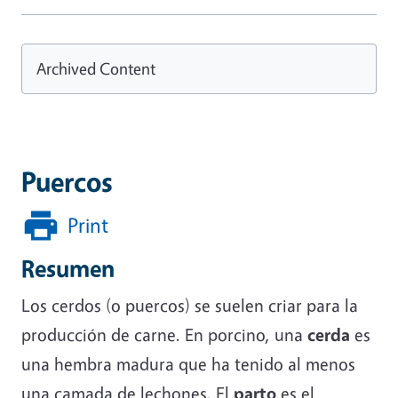
Archived Content
Puercos
Print
Resumen
Los cerdos (o puercos) se suelen criar para la
producción de carne. En porcino, una
cerda
es
una hembra madura que ha tenido al menos
una camada de lechones. El
parto
es el