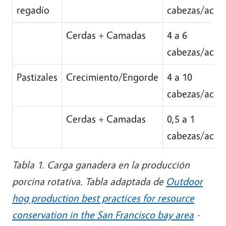
regadío
cabezas/acre
Cerdas + Camadas
4 a 6
cabezas/acre
Pastizales
Crecimiento/Engorde
4 a 10
cabezas/acre
Cerdas + Camadas
0,5 a 1
cabezas/acre
Tabla 1. Carga ganadera en la producción
porcina rotativa. Tabla adaptada de
Outdoor
hog production best practices for resource
conservation in the San Francisco bay area
-