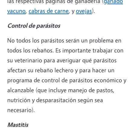
las respectivas páginas de ganadería (
ganado
vacuno
,
cabras de carne
, y
ovejas
).
Control de parásitos
No todos los parásitos serán un problema en
todos los rebaños. Es importante trabajar con
su veterinario para averiguar qué parásitos
afectan su rebaño lechero y para hacer un
programa de control de parásitos económico y
alcanzable (que incluye manejo de pastos,
nutrición y desparasitación según sea
necesario).
Mastitis