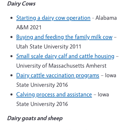
Dairy Cows
Starting a dairy cow operation
- Alabama
A&M 2021
Buying and feeding the family milk cow
–
Utah State University 2011
Small scale dairy calf and cattle housing
–
University of Massachusetts Amherst
Dairy cattle vaccination programs
– Iowa
State University 2016
Calving process and assistance
– Iowa
State University 2016
Dairy goats and sheep