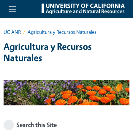
Skip to main content
UC ANR
Agricultura y Recursos Naturales
Agricultura y Recursos
Naturales
Search this Site