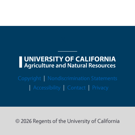
Legal Menu
Copyright
Nondiscrimination Statements
Accessibility
Contact
Privacy
© 2026 Regents of the University of California