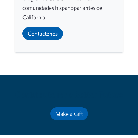
comunidades hispanoparlantes de
California.
Contáctenos
Contribute for a Better Future
Make a Gift