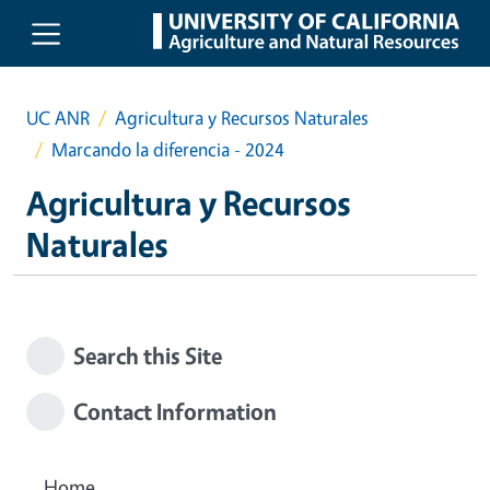
Skip to main content
UC ANR
Agricultura y Recursos Naturales
Marcando la diferencia - 2024
Agricultura y Recursos
Naturales
Search this Site
Contact Information
Home