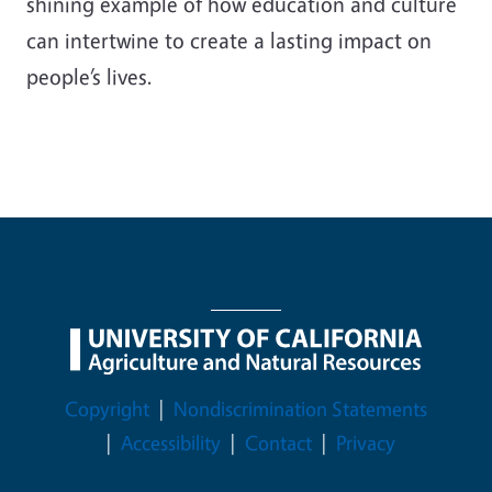
shining example of how education and culture
can intertwine to create a lasting impact on
people’s lives.
Legal Menu
Copyright
Nondiscrimination Statements
Accessibility
Contact
Privacy